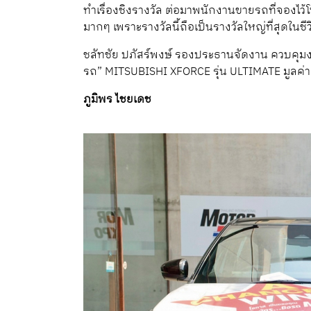
ทำเรื่องชิงรางวัล ต่อมาพนักงานขายรถที่จองไว้โ
มากๆ เพราะรางวัลนี้ถือเป็นรางวัลใหญ่ที่สุดในชี
ชลัทชัย ปภัสร์พงษ์ รองประธานจัดงาน ควบคุมง
รถ” MITSUBISHI XFORCE รุ่น ULTIMATE มูลค่า 1
ภูมิพร ไชยเดช