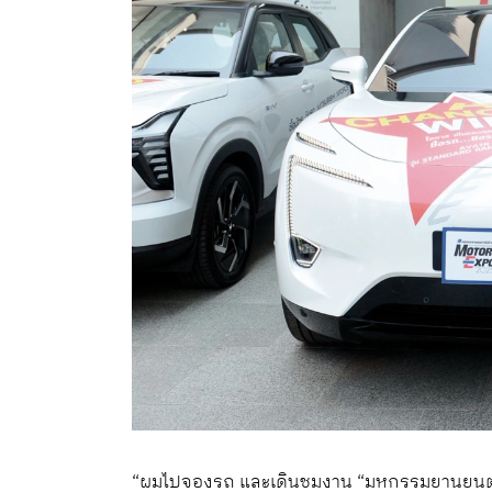
“ผมไปจองรถ และเดินชมงาน “มหกรรมยานยนต์ ครั