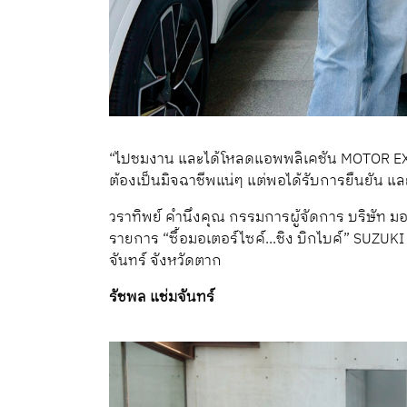
“ไปชมงาน และได้โหลดแอพพลิเคชัน MOTOR EXPO แ
ต้องเป็นมิจฉาชีพแน่ๆ แต่พอได้รับการยืนยัน และ
วราทิพย์ คำนึงคุณ กรรมการผู้จัดการ บริษัท ม
รายการ “ซื้อมอเตอร์ไซค์...ชิง บิกไบค์” SUZUKI 
จันทร์ จังหวัดตาก
รัชพล แช่มจันทร์