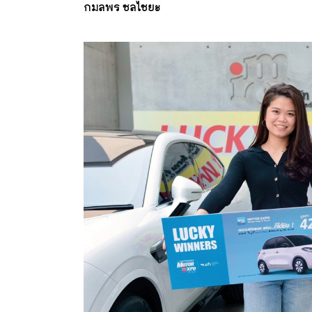
กมลพร ชลไชยะ