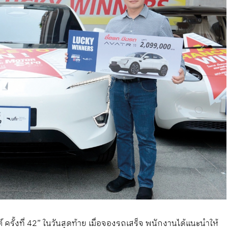
้งที่ 42” ในวันสุดท้าย เมื่อจองรถเสร็จ พนักงานได้แนะนำให้