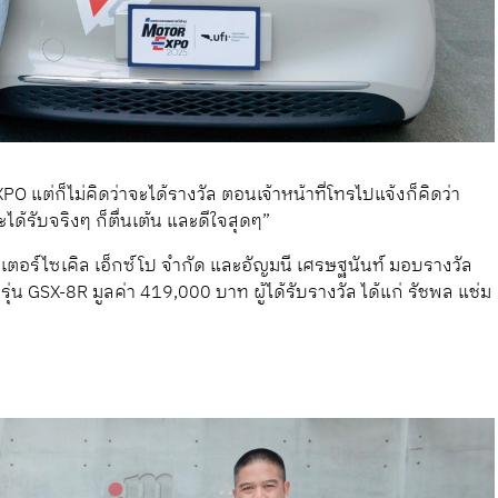
ต่ก็ไม่คิดว่าจะได้รางวัล ตอนเจ้าหน้าที่โทรไปแจ้งก็คิดว่า
ได้รับจริงๆ ก็ตื่นเต้น และดีใจสุดๆ”
อเตอร์ไซเคิล เอ็กซ์โป จำกัด และอัญมนี เศรษฐนันท์ มอบรางวัล
รุ่น GSX-8R มูลค่า 419,000 บาท ผู้ได้รับรางวัล ได้แก่ รัชพล แช่ม