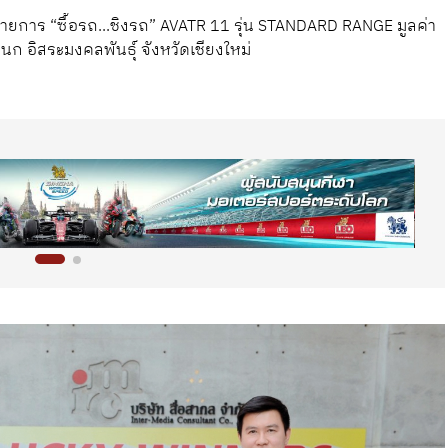
ายการ “ซื้อรถ...ชิงรถ” AVATR 11 รุ่น STANDARD RANGE มูลค่า
.เอนก อิสระมงคลพันธุ์ จังหวัดเชียงใหม่