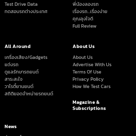
Test Drive Data
พี่น้องลองรถ
ทดสอบรถต่างประเทศ
เรื่องรถ…เรื่องง่าย
คุณลุงใจดี
Full Review
All Around
About Us
เครื่องเสียง/Gadgets
About Us
แต่งรถ
Advertise With Us
ดูแลรักษารถยนต์
Terms Of Use
สาระสะใจ
Privacy Policy
วาไรตี้ยานยนต์
How We Test Cars
สถิติยอดจำหน่ายรถยนต์
Magazine &
Subscriptions
News