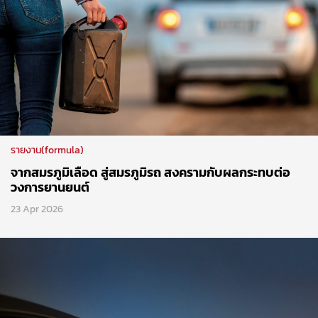
รายงาน(formula)
จากสมรภูมิเลือด สู่สมรภูมิรถ สงครามกับผลกระทบต่อ
วงการยานยนต์
23 Apr 2026