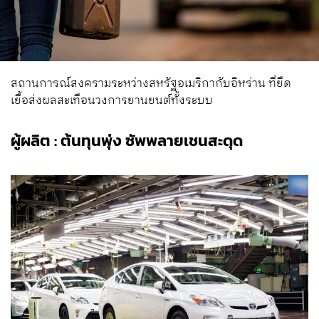
สถานการณ์สงครามระหว่างสหรัฐอเมริกากับอิหร่าน ที่ยืด
เยื้อส่งผลสะเทือนวงการยานยนต์ทั้งระบบ
ผู้ผลิต : ต้นทุนพุ่ง ซัพพลายเชนสะดุด