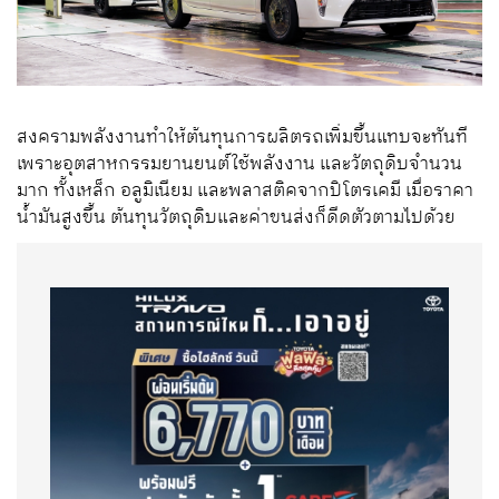
สงครามพลังงานทำให้ต้นทุนการผลิตรถเพิ่มขึ้นแทบจะทันที
เพราะอุตสาหกรรมยานยนต์ใช้พลังงาน และวัตถุดิบจำนวน
มาก ทั้งเหล็ก อลูมิเนียม และพลาสติคจากปิโตรเคมี เมื่อราคา
น้ำมันสูงขึ้น ต้นทุนวัตถุดิบและค่าขนส่งก็ดีดตัวตามไปด้วย