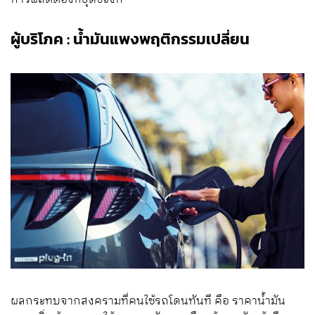
ผู้บริโภค : น้ำมันแพงพฤติกรรมเปลี่ยน
ผลกระทบจากสงครามที่คนใช้รถโดนทันที คือ ราคาน้ำมัน