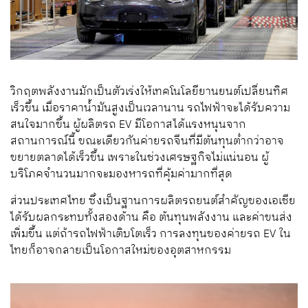
วิกฤตพลังงานมักเป็นตัวเร่งให้เทคโนโลยียานยนต์เปลี่ยนทิศ
เร็วขึ้น เมื่อราคาน้ำมันสูงเป็นเวลานาน รถไฟฟ้าจะได้รับความ
สนใจมากขึ้น ผู้ผลิตรถ EV มีโอกาสได้แรงหนุนจาก
สถานการณ์นี้ ขณะเดียวกันค่ายรถจีนที่มีต้นทุนต่ำกว่าอาจ
ขยายตลาดได้เร็วขึ้น เพราะในช่วงเศรษฐกิจไม่แน่นอน ผู้
บริโภคจำนวนมากจะมองหารถที่คุ้มค่ามากที่สุด
ส่วนประเทศไทย ซึ่งเป็นฐานการผลิตรถยนต์สำคัญของเอเชีย
ได้รับผลกระทบทั้งสองด้าน คือ ต้นทุนพลังงาน และค่าขนส่ง
เพิ่มขึ้น แต่ถ้ารถไฟฟ้าเติบโตเร็ว การลงทุนของค่ายรถ EV ใน
ไทยก็อาจกลายเป็นโอกาสใหม่ของอุตสาหกรรม