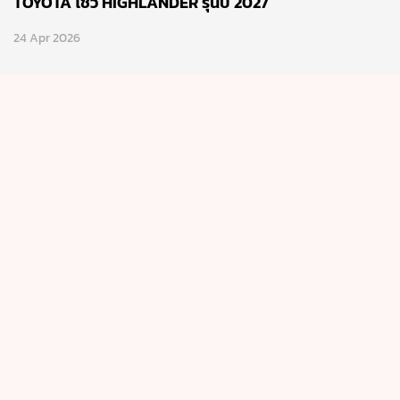
TOYOTA โชว์ HIGHLANDER รุ่นปี 2027
24 Apr 2026