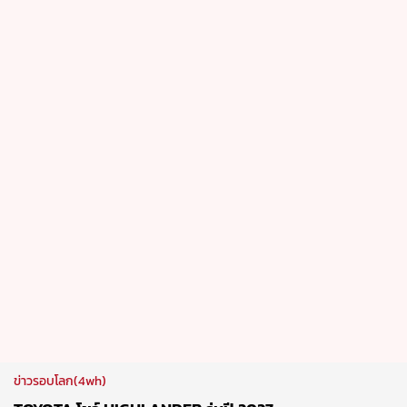
ข่าวรอบโลก(4wh)