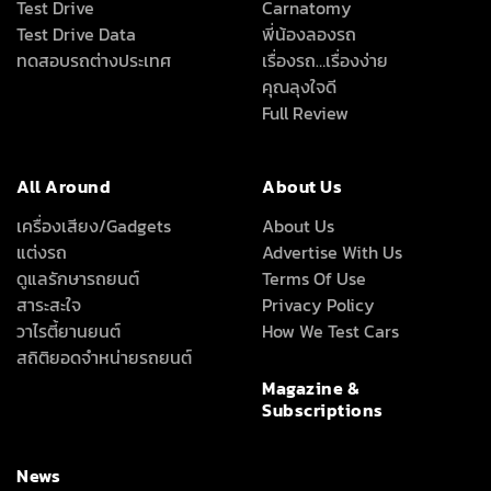
Test Drive
Carnatomy
Test Drive Data
พี่น้องลองรถ
ทดสอบรถต่างประเทศ
เรื่องรถ…เรื่องง่าย
คุณลุงใจดี
Full Review
All Around
About Us
เครื่องเสียง/Gadgets
About Us
แต่งรถ
Advertise With Us
ดูแลรักษารถยนต์
Terms Of Use
สาระสะใจ
Privacy Policy
วาไรตี้ยานยนต์
How We Test Cars
สถิติยอดจำหน่ายรถยนต์
Magazine &
Subscriptions
News