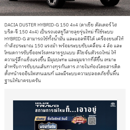
DACIA DUSTER HYBRID-G 150 4x4 (ดาเซีย ดัสเตอร์ ไฮ
บริด-จี 150 4x4) เป็นรถเอสยูวีสายลุยรุ่นใหม่ ที่ใช้ระบบ
HYBRID-G สามารถใช้ทั้งน้ำมัน และแอลพีจีได้ เครื่องยนต์ให้
กำลังประมาณ 150 แรงม้า พร้อมระบบขับเคลื่อน 4 ล้อ และ
โหมดการขับขี่ออฟโรดหลายรูปแบบ ดีไซจ์นตัวรถใหม่ ให้
ความรู้สึกแข็งแรงขึ้น มีมุมปะทะ และมุมจากที่ดีขึ้น เหมาะ
สำหรับการขับบนเส้นทางทุรกันดาร ภายในห้องโดยสารติด
ตั้งหน้าจออินโฟเทนเมนท์ และมีระบบความปลอดภัยขั้นพื้น
ฐานให้มาครบครัน