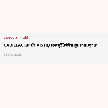
ข่าวรอบโลก(4wh)
CADILLAC แนะนำ VISTIQ เอสยูวีไฟฟ้าหรูหราสมฐานะ
28 Apr 2026