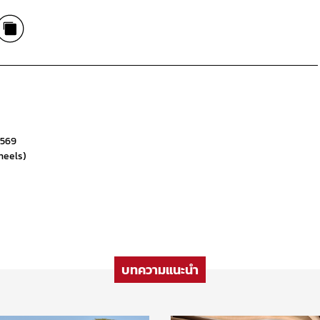
2569
heels)
บทความแนะนำ