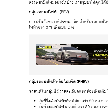
สรรพสามิตใหม่อย่างไรบ้าง เราสรุปมาให้คุณได
กลุ่มรถยนต์ไฟฟ้า (BEV)
การปรับอัตราภาษีสรรพสามิต สำหรับรถยนต์ไฟฟ
ไฟฟ้าจาก 0 % เพิ่มเป็น 2 %
กลุ่มรถยนต์พลัก-อิน ไฮบริด (PHEV)
รถยนต์ในกลุ่มนี้ มีรายละเอียดแยกย่อยเพิ่มเต
รุ่นที่วิ่งด้วยไฟฟ้าล้วนไม่ต่ำกว่า 80 กม./ก
รุ่นที่วิ่งด้วยไฟฟ้าล้วนต่ำกว่า 80 กม./การ