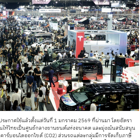
กาศใช้แล้วตั้งแต่วันที่ 1 มกราคม 2569 ที่ผ่านมา โดยอัตรา
นให้ไทยเป็นศูนย์กลางยานยนต์แห่งอนาคต และมุ่งเน้นสนับสนุน
ร์บอนไดออกไซด์ (CO2) ส่วนรถแต่ละกลุ่มมีการจัดเก็บภาษี