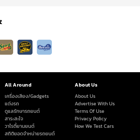
k
All Around
About Us
เครื่องเสียง/Gadgets
About Us
แต่งรถ
Advertise With Us
ดูแลรักษารถยนต์
Terms Of Use
สาระสะใจ
Privacy Policy
วาไรตี้ยานยนต์
How We Test Cars
สถิติยอดจำหน่ายรถยนต์