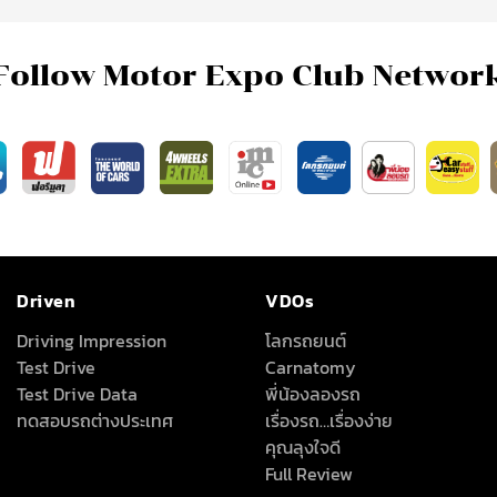
Follow Motor Expo Club Networ
Driven
VDOs
Driving Impression
โลกรถยนต์
Test Drive
Carnatomy
Test Drive Data
พี่น้องลองรถ
ทดสอบรถต่างประเทศ
เรื่องรถ…เรื่องง่าย
คุณลุงใจดี
Full Review