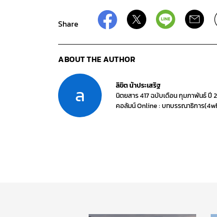
Share
ABOUT THE AUTHOR
ลิขิต น้าประเสริฐ
ล
นิตยสาร 417 ฉบับเดือน กุมภาพันธ์ ปี 
คอลัมน์ Online : บทบรรณาธิการ(4w