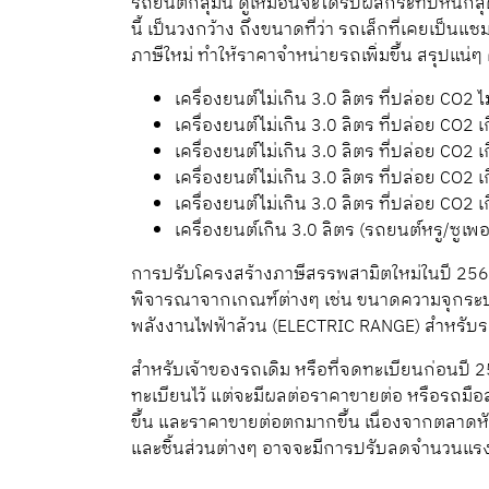
รถยนต์กลุ่มนี้ ดูเหมือนจะได้รับผลกระทบหนัก
นี้ เป็นวงกว้าง ถึงขนาดที่ว่า รถเล็กที่เคยเป
ภาษีใหม่ ทำให้ราคาจำหน่ายรถเพิ่มขึ้น สรุปแน่
เครื่องยนต์ไม่เกิน 3.0 ลิตร ที่ปล่อย CO2 
เครื่องยนต์ไม่เกิน 3.0 ลิตร ที่ปล่อย CO2
เครื่องยนต์ไม่เกิน 3.0 ลิตร ที่ปล่อย CO2
เครื่องยนต์ไม่เกิน 3.0 ลิตร ที่ปล่อย CO2
เครื่องยนต์ไม่เกิน 3.0 ลิตร ที่ปล่อย CO2
เครื่องยนต์เกิน 3.0 ลิตร (รถยนต์หรู/ซูเพ
การปรับโครงสร้างภาษีสรรพสามิตใหม่ในปี 256
พิจารณาจากเกณฑ์ต่างๆ เช่น ขนาดความจุกระบอ
พลังงานไฟฟ้าล้วน (ELECTRIC RANGE) สำหรั
สำหรับเจ้าของรถเดิม หรือที่จดทะเบียนก่อนปี 25
ทะเบียนไว้ แต่จะมีผลต่อราคาขายต่อ หรือรถมือส
ขึ้น และราคาขายต่อตกมากขึ้น เนื่องจากตลาด
และชิ้นส่วนต่างๆ อาจจะมีการปรับลดจำนวนแรง