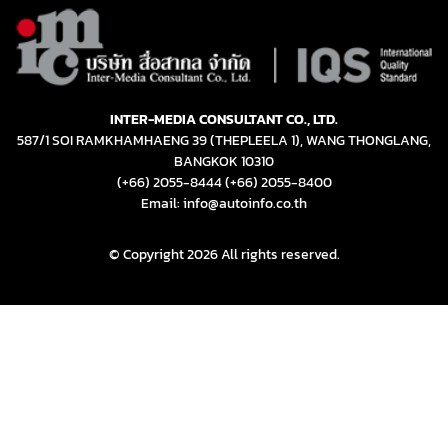
INTER-MEDIA CONSULTANT CO., LTD.
587/1 SOI RAMKHAMHAENG 39 (THEPLEELA 1), WANG THONGLANG,
BANGKOK 10310
(+66) 2055-8444
(+66) 2055-8400
Email: info@autoinfo.co.th
© Copyright 2026 All rights reserved.