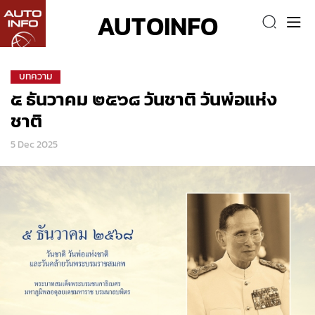
AUTOINFO
บทความ
๕ ธันวาคม ๒๕๖๘ วันชาติ วันพ่อแห่ง
ชาติ
5 Dec 2025