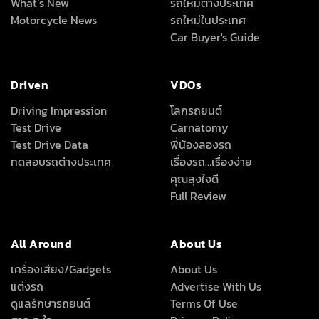
What’s New
รถใหม่ต่างประเทศ
Motorcycle News
รถใหม่ในประเทศ
Car Buyer's Guide
Driven
VDOs
Driving Impression
โลกรถยนต์
Test Drive
Carnatomy
Test Drive Data
พี่น้องลองรถ
ทดสอบรถต่างประเทศ
เรื่องรถ…เรื่องง่าย
คุณลุงใจดี
Full Review
All Around
About Us
เครื่องเสียง/Gadgets
About Us
แต่งรถ
Advertise With Us
ดูแลรักษารถยนต์
Terms Of Use