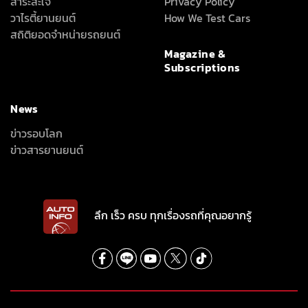
สาระสะใจ
Privacy Policy
วาไรตี้ยานยนต์
How We Test Cars
สถิติยอดจำหน่ายรถยนต์
Magazine &
Subscriptions
News
ข่าวรอบโลก
ข่าวสารยานยนต์
ลึก เร็ว ครบ ทุกเรื่องรถที่คุณอยากรู้