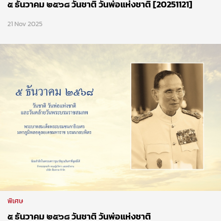
๕ ธันวาคม ๒๕๖๘ วันชาติ วันพ่อแห่งชาติ [20251121]
21 Nov 2025
พิเศษ
๕ ธันวาคม ๒๕๖๘ วันชาติ วันพ่อแห่งชาติ