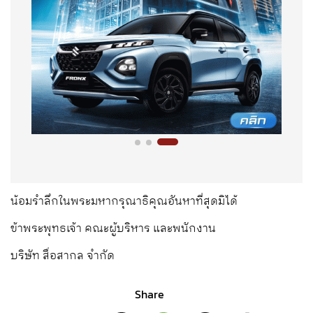
น้อมรำลึกในพระมหากรุณาธิคุณอันหาที่สุดมิได้
ข้าพระพุทธเจ้า คณะผู้บริหาร และพนักงาน
บริษัท สื่อสากล จำกัด
Share