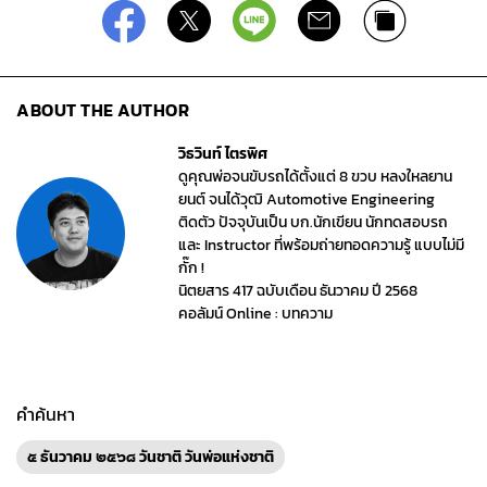
ABOUT THE AUTHOR
วิธวินท์ ไตรพิศ
ดูคุณพ่อจนขับรถได้ตั้งแต่ 8 ขวบ หลงใหลยาน
ยนต์ จนได้วุฒิ Automotive Engineering
ติดตัว ปัจจุบันเป็น บก.นักเขียน นักทดสอบรถ
และ Instructor ที่พร้อมถ่ายทอดความรู้ แบบไม่มี
กั๊ก !
นิตยสาร 417 ฉบับเดือน ธันวาคม ปี 2568
คอลัมน์ Online : บทความ
คำค้นหา
๕ ธันวาคม ๒๕๖๘ วันชาติ วันพ่อแห่งชาติ