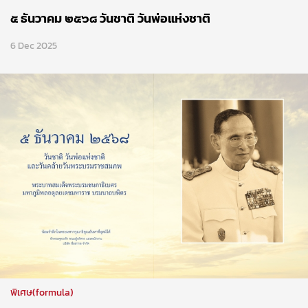
๕ ธันวาคม ๒๕๖๘ วันชาติ วันพ่อแห่งชาติ
6 Dec 2025
พิเศษ(formula)