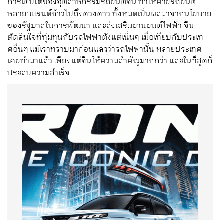
การเติบโตของอุตสาหกรรมรถยนต์จีน ทำให้ค่ายรถยนต์
หลายบแรนด์ก้าวไปถึงดวงดาว ทั้งหมดเป็นผลมาจากนโยบาย
ของรัฐบาลในการพัฒนา และส่งเสริมยานยนต์ไฟฟ้า จีน
ตัดสินใจที่ทุ่มทุนกับรถไฟฟ้าตั้งแต่เนิ่นๆ เมื่อเทียบกับประเท
ศอื่นๆ แม้เราทราบมาก่อนแล้วว่ารถไฟฟ้านั้น หลายประเทศ
เคยทำมาแล้ว เพียงแต่จีนให้ความสำคัญมากกว่า และในที่สุดก็
ประสบความสำเร็จ