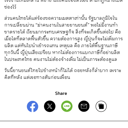
โรงงานใหม่เหล่านี้ พยายามใช้คนของตัวเอง ตามกฎหมายเปิด
ช่องไว้
ส่วนคนไทยได้แต่ร้องขอความเมตตาเท่านั้น รัฐบาลภูมิใจใน
การเปลี่ยนผ่าน “ฆ่าคนงานในสายยานยนต์” พอไม่มีงานทำ
ขาดรายได้ เวียนมากระทบเศรษฐกิจ สิ่งที่จะเกิดขึ้นต่อไป คือ
เมื่อใดที่ตลาดฟื้นตัวขึ้น ความต้องการสูง ญี่ปุ่นก็จะไม่เพิ่มการ
ผลิต แต่หันไปนำเข้ารถแทน เหตุผล คือ ภายใต้พื้นฐานภาษี
ทุกวันนี้ ญี่ปุ่นเสียเปรียบ หากไม่ต้องการแบกภาษีก็อย่าผลิต
ในประเทศไทย คนงานไม่ต้องจ้างเพิ่ม ไม่เป็นภาระต้องดูแล
วันนี้ยานยนต์ไทยไปข้างหน้าก็ไม่ได้ ถอยหลังก็ลำบาก เพราะ
คิดทีหลัง แต่เจอทางตันก่อนเพื่อน
Share