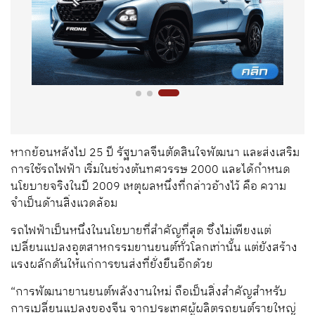
หากย้อนหลังไป 25 ปี รัฐบาลจีนตัดสินใจพัฒนา และส่งเสริม
การใช้รถไฟฟ้า เริ่มในช่วงต้นทศวรรษ 2000 และได้กำหนด
นโยบายจริงในปี 2009 เหตุผลหนึ่งที่กล่าวอ้างไว้ คือ ความ
จำเป็นด้านสิ่งแวดล้อม
รถไฟฟ้าเป็นหนึ่งในนโยบายที่สำคัญที่สุด ซึ่งไม่เพียงแต่
เปลี่ยนแปลงอุตสาหกรรมยานยนต์ทั่วโลกเท่านั้น แต่ยังสร้าง
แรงผลักดันให้แก่การขนส่งที่ยั่งยืนอีกด้วย
“การพัฒนายานยนต์พลังงานใหม่ ถือเป็นสิ่งสำคัญสำหรับ
การเปลี่ยนแปลงของจีน จากประเทศผู้ผลิตรถยนต์รายใหญ่