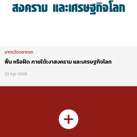
มาตรวัดตลาดรถ
ฟื้น หรือฝืด ภายใต้เงาสงคราม และเศรษฐกิจโลก
23 Apr 2026