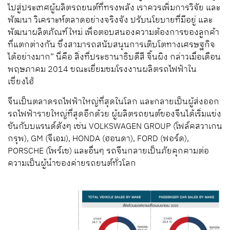
ไปสู่ประเทศผู้ผลิตรถยนต์ที่ทรงพลัง เราควรเพิ่มการวิจัย และ
พัฒนา วิเคราะห์ตลาดอย่างจริงจัง ปรับนโยบายที่มีอยู่ และ
พัฒนาผลิตภัณฑ์ใหม่ เพื่อตอบสนองความต้องการของลูกค้า
ที่แตกต่างกัน ซึ่งสามารถสนับสนุนการเติบโตทางเศรษฐกิจ
ได้อย่างมาก” นี่คือ สิ่งที่ประธานาธิบดีสี จิ้นผิง กล่าวเมื่อเดือน
พฤษภาคม 2014 ขณะเยี่ยมชมโรงงานผลิตรถไฟฟ้าใน
เซี่ยงไฮ้
จีนเป็นตลาดรถไฟฟ้าใหญ่ที่สุดในโลก และกลายเป็นผู้ส่งออก
รถไฟฟ้ารายใหญ่ที่สุดอีกด้วย ผู้ผลิตรถยนต์ของจีนได้เริ่มแข่ง
ขันกับบแรนด์ดังๆ เช่น VOLKSWAGEN GROUP (โฟล์คสวาเกน
กรุพ), GM (จีเอม), HONDA (ฮอนดา), FORD (ฟอร์ด),
PORSCHE (โพร์เช) และอื่นๆ รถจีนกลายเป็นภัยคุกคามต่อ
ความเป็นผู้นำของค่ายรถยนต์ทั่วโลก