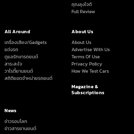
คุณลุงใจดี
Full Review
All Around
About Us
เครื่องเสียง/Gadgets
About Us
แต่งรถ
Advertise With Us
ดูแลรักษารถยนต์
Terms Of Use
สาระสะใจ
Privacy Policy
วาไรตี้ยานยนต์
How We Test Cars
สถิติยอดจำหน่ายรถยนต์
Magazine &
Subscriptions
News
ข่าวรอบโลก
ข่าวสารยานยนต์