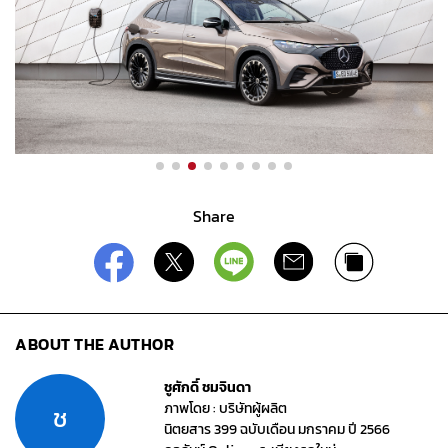
Share
ABOUT THE AUTHOR
ชูศักดิ์ ชมจินดา
ภาพโดย : บริษัทผู้ผลิต
ช
นิตยสาร 399 ฉบับเดือน มกราคม ปี 2566