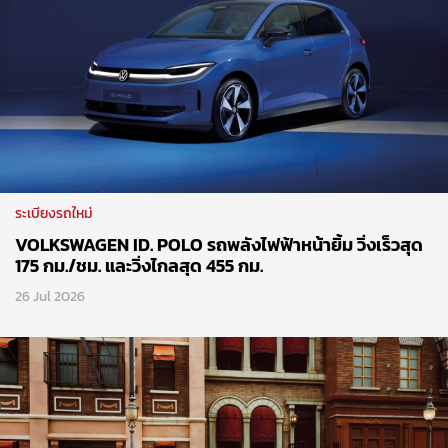
ระเบียงรถใหม่
VOLKSWAGEN ID. POLO รถพลังไฟฟ้าหน้ายิ้ม วิ่งเร็วสุด
175 กม./ชม. และวิ่งไกลสุด 455 กม.
26 Jul 2026