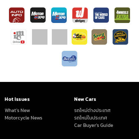
Hot Issues
New Cars
What’s New
รถใหม่ต่างประเทศ
Motorcycle News
รถใหม่ในประเทศ
Car Buyer's Guide
Driven
VDOs
Driving Impression
โลกรถยนต์
Test Drive
Carnatomy
Test Drive Data
พี่น้องลองรถ
ทดสอบรถต่างประเทศ
เรื่องรถ…เรื่องง่าย