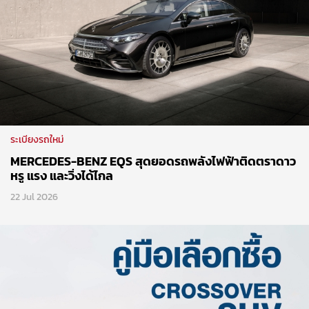
ระเบียงรถใหม่
MERCEDES-BENZ EQS สุดยอดรถพลังไฟฟ้าติดตราดาว
หรู แรง และวิ่งได้ไกล
22 Jul 2026