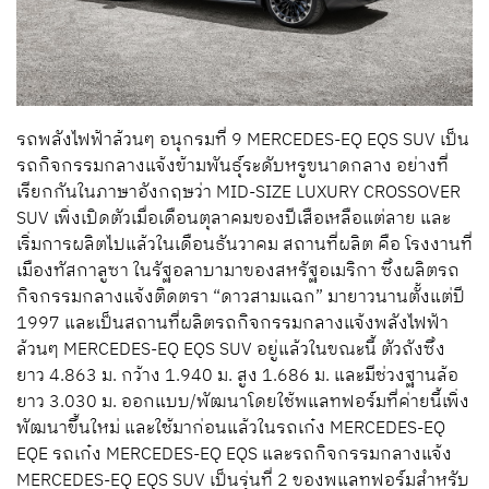
รถพลังไฟฟ้าล้วนๆ อนุกรมที่ 9 MERCEDES-EQ EQS SUV เป็น
รถกิจกรรมกลางแจ้งข้ามพันธุ์ระดับหรูขนาดกลาง อย่างที่
เรียกกันในภาษาอังกฤษว่า MID-SIZE LUXURY CROSSOVER
SUV เพิ่งเปิดตัวเมื่อเดือนตุลาคมของปีเสือเหลือแต่ลาย และ
เริ่มการผลิตไปแล้วในเดือนธันวาคม สถานที่ผลิต คือ โรงงานที่
เมืองทัสกาลูซา ในรัฐอลาบามาของสหรัฐอเมริกา ซึ่งผลิตรถ
กิจกรรมกลางแจ้งติดตรา “ดาวสามแฉก” มายาวนานตั้งแต่ปี
1997 และเป็นสถานที่ผลิตรถกิจกรรมกลางแจ้งพลังไฟฟ้า
ล้วนๆ MERCEDES-EQ EQS SUV อยู่แล้วในขณะนี้ ตัวถังซึ่ง
ยาว 4.863 ม. กว้าง 1.940 ม. สูง 1.686 ม. และมีช่วงฐานล้อ
ยาว 3.030 ม. ออกแบบ/พัฒนาโดยใช้พแลทฟอร์มที่ค่ายนี้เพิ่ง
พัฒนาขึ้นใหม่ และใช้มาก่อนแล้วในรถเก๋ง MERCEDES-EQ
EQE รถเก๋ง MERCEDES-EQ EQS และรถกิจกรรมกลางแจ้ง
MERCEDES-EQ EQS SUV เป็นรุ่นที่ 2 ของพแลทฟอร์มสำหรับ