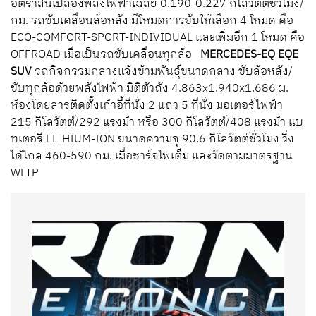
อัตราสิ้นเปลืองพลังไฟฟ้าเฉลี่ย 0.190-0.227 กิโลวัตต์ชั่วโมง/
กม. รถขับเคลื่อนล้อหลัง มีโหมดการขับให้เลือก 4 โหมด คือ
ECO-COMFORT-SPORT-INDIVIDUAL และเพิ่มอีก 1 โหมด คือ
OFFROAD เมื่อเป็นรถขับเคลื่อนทุกล้อ
MERCEDES-EQ EQE
SUV
รถกิจกรรมกลางแจ้งข้ามพันธุ์ขนาดกลาง ขับล้อหลัง/
ขับทุกล้อด้วยพลังไฟฟ้า มิติตัวถัง 4.863x1.940x1.686 ม.
ห้องโดยสารติดตั้งเก้าอี้ที่นั่ง 2 แถว 5 ที่นั่ง มอเตอร์ไฟฟ้า
215 กิโลวัตต์/292 แรงม้า หรือ 300 กิโลวัตต์/408 แรงม้า แบ
ทเตอรี LITHIUM-ION ขนาดความจุ 90.6 กิโลวัตต์ชั่วโมง วิ่ง
ได้ไกล 460-590 กม. เมื่อชาร์จไฟเต็ม และวัดตามมาตรฐาน
WLTP