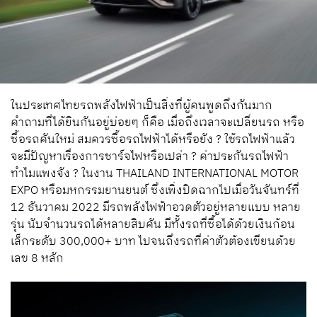
ในประเทศไทยรถพลังไฟฟ้าเป็นสิ่งที่ผู้คนพูดถึงกันมาก
คำถามที่ได้ยินกันอยู่บ่อยๆ ก็คือ เมื่อถึงเวลาจะเปลี่ยนรถ หรือ
ซื้อรถคันใหม่ สมควรซื้อรถไฟฟ้าได้หรือยัง ? ใช้รถไฟฟ้าแล้ว
จะมีปัญหาเรื่องการชาร์จไฟหรือเปล่า ? ค่าประกันรถไฟฟ้า
ทำไมแพงจัง ? ในงาน THAILAND INTERNATIONAL MOTOR
EXPO หรือมหกรรมยานยนต์ ซึ่งเพิ่งปิดฉากไปเมื่อวันจันทร์ที่
12 ธันวาคม 2022 มีรถพลังไฟฟ้าอวดตัวอยู่หลายแบบ หลาย
รุ่น นับจำนวนรถได้หลายสิบคัน มีทั้งรถที่ซื้อได้ด้วยเงินก้อน
เล็กระดับ 300,000+ บาท ไปจนถึงรถที่ค่าตัวต้องเขียนด้วย
เลข 8 หลัก