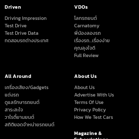
คุณลุงใจดี
Full Review
All Around
About Us
เครื่องเสียง/Gadgets
About Us
แต่งรถ
Advertise With Us
ดูแลรักษารถยนต์
Terms Of Use
สาระสะใจ
Privacy Policy
วาไรตี้ยานยนต์
How We Test Cars
สถิติยอดจำหน่ายรถยนต์
Magazine &
Subscriptions
News
ข่าวรอบโลก
ข่าวสารยานยนต์