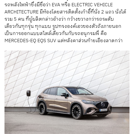
รถพลังไฟฟ้าซึ่งมีชื่อว่า EVA หรือ ELECTRIC VEHICLE
ARCHITECTURE มีห้องโดยสารติดตั้งเก้าอี้ที่นั่ง 2 แถว นั่งได้
รวม 5 คน ที่ผู้ผลิตกล่าวอ้างว่า กว้างขวางกว่ารถระดับ
เดียวกันทุกรุ่น ทุกแบบ รูปทรงองค์เอวของตัวถังภายนอก
เป็นการออกแบบสไตล์เดียวกันกับรถอนุกรมพี่ คือ
MERCEDES-EQ EQS SUV แต่หลังคาส่วนท้ายเอียงลาดกว่า