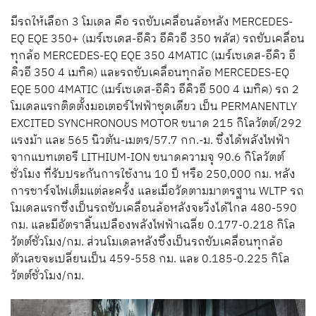
มีรถให้เลือก 3 โมเดล คือ รถขับเคลื่อนล้อหลัง MERCEDES-
EQ EQE 350+ (เมร์เซเดส-อีคิว อีคิวอี 350 พลัส) รถขับเคลื่อน
ทุกล้อ MERCEDES-EQ EQE 350 4MATIC (เมร์เซเดส-อีคิว อี
คิวอี 350 4 เมทิค) และรถขับเคลื่อนทุกล้อ MERCEDES-EQ
EQE 500 4MATIC (เมร์เซเดส-อีคิว อีคิวอี 500 4 เมทิค) รถ 2
โมเดลแรกติดตั้งมอเตอร์ไฟฟ้าชุดเดียว เป็น PERMANENTLY
EXCITED SYNCHRONOUS MOTOR ขนาด 215 กิโลวัตต์/292
แรงม้า และ 565 นิวตัน-เมตร/57.7 กก.-ม. ซึ่งได้พลังไฟฟ้า
จากแบทเตอรี LITHIUM-ION ขนาดความจุ 90.6 กิโลวัตต์
ชั่วโมง ที่รับประกันการใช้งาน 10 ปี หรือ 250,000 กม. หลัง
การชาร์จไฟเต็มแต่ละครั้ง และเมื่อวัดตามมาตรฐาน WLTP รถ
โมเดลแรกซึ่งเป็นรถขับเคลื่อนล้อหลังจะวิ่งได้ไกล 480-590
กม. และมีอัตราสิ้นเปลืองพลังไฟฟ้าเฉลี่ย 0.177-0.218 กิโล
วัตต์ชั่วโมง/กม. ส่วนโมเดลหลังซึ่งเป็นรถขับเคลื่อนทุกล้อ
ตัวเลขจะเปลี่ยนเป็น 459-558 กม. และ 0.185-0.225 กิโล
วัตต์ชั่วโมง/กม.